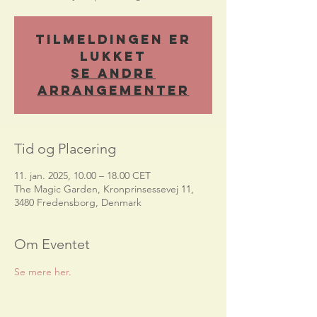
Tilmeldingen er
lukket
Se andre
arrangementer
Tid og Placering
11. jan. 2025, 10.00 – 18.00 CET
The Magic Garden, Kronprinsessevej 11,
3480 Fredensborg, Denmark
Om Eventet
Se mere her.