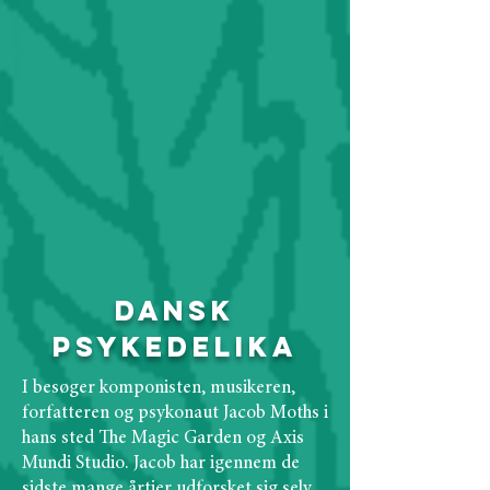
Dansk
Psykedelika
I besøger komponisten, musikeren,
forfatteren og psykonaut Jacob Moths i
hans sted The Magic Garden og Axis
Mundi Studio. Jacob har igennem de
sidste mange årtier udforsket sig selv