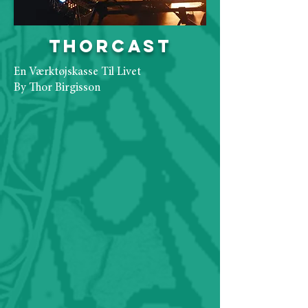
ThorCast
En Værktøjskasse Til Livet
By Thor Birgisson