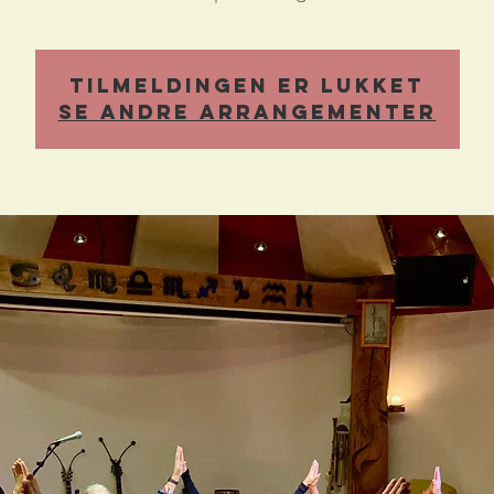
Tilmeldingen er lukket
Se andre arrangementer