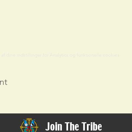
 dine indstillinger for Analytics og funktionelle cookies.
nt
Join The Tribe