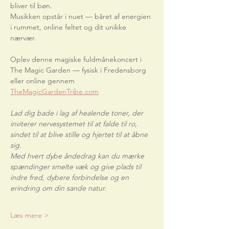
bliver til bøn.
Musikken opstår i nuet — båret af energien 
i rummet, online feltet og dit unikke 
nærvær.
Oplev denne magiske fuldmånekoncert i 
The Magic Garden — fysisk i Fredensborg 
eller online gennem
TheMagicGardenTribe.com
Lad dig bade i lag af healende toner, der 
inviterer nervesystemet til at falde til ro, 
sindet til at blive stille og hjertet til at åbne 
sig.
Med hvert dybe åndedrag kan du mærke 
spændinger smelte væk og give plads til 
indre fred, dybere forbindelse og en 
erindring om din sande natur.
Læs mere >