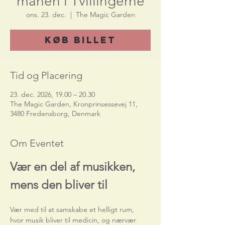
månen i Tvillingerne
ons. 23. dec.
  |  
The Magic Garden
Køb billet
Tid og Placering
23. dec. 2026, 19.00 – 20.30
The Magic Garden, Kronprinsessevej 11,
3480 Fredensborg, Denmark
Om Eventet
Vær en del af musikken, 
mens den bliver til
Vær med til at samskabe et helligt rum, 
hvor musik bliver til medicin, og nærvær 