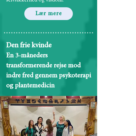
selvsikkerhed og visdom.
Lær mere
Den frie kvinde
En 3-måneders
transformerende rejse mod
indre fred gennem psykoterapi
og plantemedicin