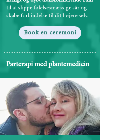
helligt og dybt transformerende rum
til at slippe følelsesmæssige sår og
skabe forbindelse til dit højere selv.
Book en ceremoni
Parterapi med plantemedicin