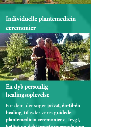
Individuelle plantemedicin
ceremonier
En dyb personlig
healingsoplevelse
For dem, der søger
privat, én-til-én
healing
, tilbyder vores g
uidede
plantemedicin ceremonier
et
trygt,