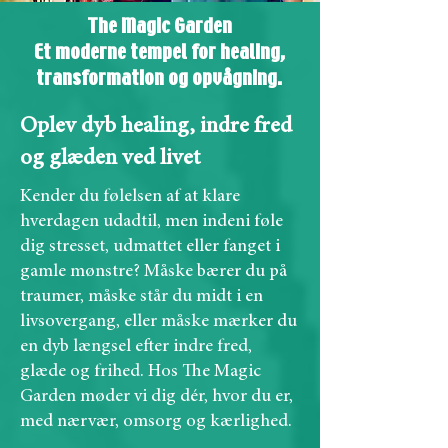
The Magic Garden
Et moderne tempel for healing,
transformation og opvågning.
Oplev dyb healing, indre fred
og glæden ved livet
Kender du følelsen af at klare
hverdagen udadtil, men indeni føle
dig stresset, udmattet eller fanget i
gamle mønstre? Måske bærer du på
traumer, måske står du midt i en
livsovergang, eller måske mærker du
en dyb længsel efter indre fred,
glæde og frihed. Hos The Magic
Garden møder vi dig dér, hvor du er,
med nærvær, omsorg og kærlighed.