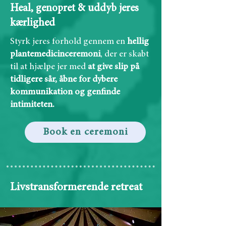
Heal, genopret & uddyb jeres
kærlighed
Styrk jeres forhold gennem en
hellig
plantemedicinceremoni
, der er skabt
til at hjælpe jer med
at give slip på
tidligere sår, åbne for dybere
kommunikation og genfinde
intimiteten.
Book en ceremoni
Livstransformerende retreat