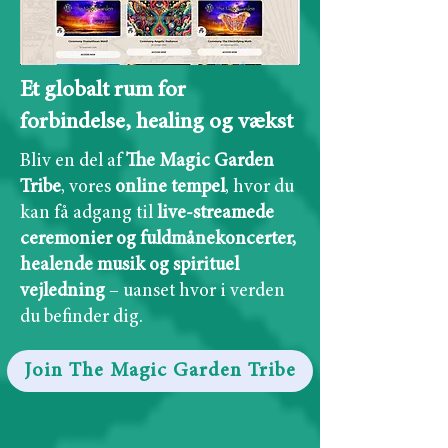
Et globalt rum for
forbindelse, healing og vækst
Bliv en del af
The Magic Garden
Tribe
, vores
online tempel
, hvor du
kan få adgang til
live-streamede
ceremonier og fuldmånekoncerter,
healende musik og spirituel
vejledning
– uanset hvor i verden
du befinder dig.
Join The Magic Garden Tribe