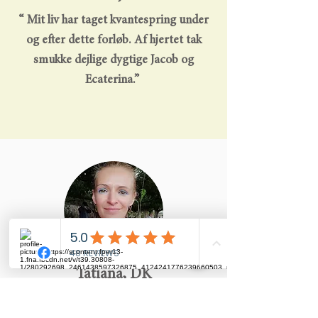
“ Mit liv har taget kvantespring under
og efter dette forløb. Af hjertet tak
smukke dejlige dygtige Jacob og
Ecaterina.”
Tatiana, DK
“The Magic Gardens ceremonier og