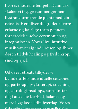
I vores moderne tempel i Danmark
skaber vi trygge rammer gennem
livstransformerende plantemedicin
retreats. Her bliver du guidet af vores
erfarne og kærlige team gennem
forberedelse, selve ceremonien og
integrationen. Vores live, intuitive
musik væver sig ind i rejsen og åbner
døren til dyb healing og fred i krop,
sind og sjæl.
Ud over retreats tilbyder vi
kvindeforløb, individuelle sessioner
og parterapi, psykoterapi, coaching
og astrologi readings, som støtter
dig i at skabe klarhed, balance og
mere livsglæde i din hverdag. Vores