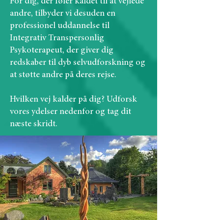
For dig, der føler kaldet til at vejlede
andre, tilbyder vi desuden en
professionel uddannelse til
Integrativ Transpersonlig
Psykoterapeut, der giver dig
redskaber til dyb selvudforskning og
at støtte andre på deres rejse.
Hvilken vej kalder på dig? Udforsk
vores ydelser nedenfor og tag dit
næste skridt.