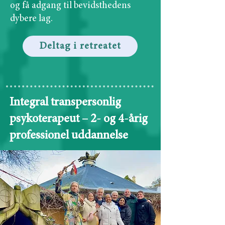
og få adgang til bevidsthedens
dybere lag.
Deltag i retreatet
Integral transpersonlig
psykoterapeut – 2- og 4-årig
professionel uddannelse