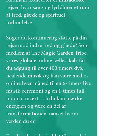
fuldmåne koncerter er musikalske
rejser, hvor sang og lyd åbner et rum
af fred, glæde og spirituel
forbindelse.
Søger du kontinuerlig støtte på din
rejse mod indre fred og glæde? Som
medlem af The Magic Garden Tribe,
vores globale online fællesskab, får
du adgang til over 400 timers dyb,
healende musik og kan være med os
online hver måned til en 6-timers live
musik ceremoni og en 1-times full
moon concert – så du kan mærke
energien og være en del af
transformationen, uanset hvor i
verden du er.