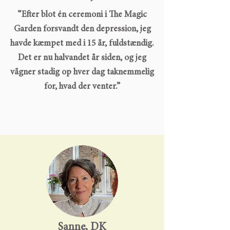
“Efter blot én ceremoni i The Magic
Garden forsvandt den depression, jeg
havde kæmpet med i 15 år, fuldstændig.
Det er nu halvandet år siden, og jeg
vågner stadig op hver dag taknemmelig
for, hvad der venter.”
Sanne, DK