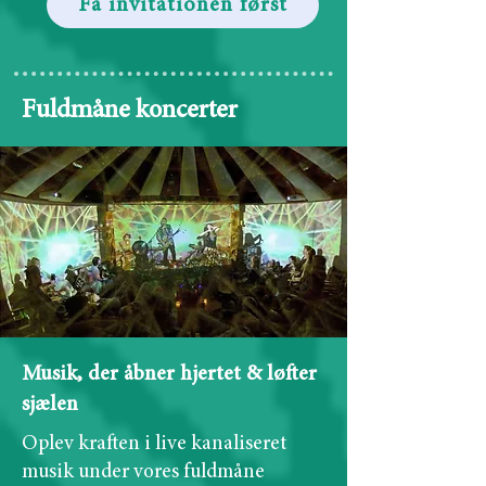
Få invitationen først
Fuldmåne koncerter
Musik, der åbner hjertet & løfter
sjælen
Oplev kraften i live kanaliseret
musik under vores fuldmåne