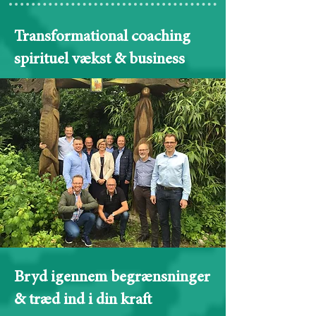
Transformational coaching
spirituel vækst & business
Bryd igennem begrænsninger
& træd ind i din kraft