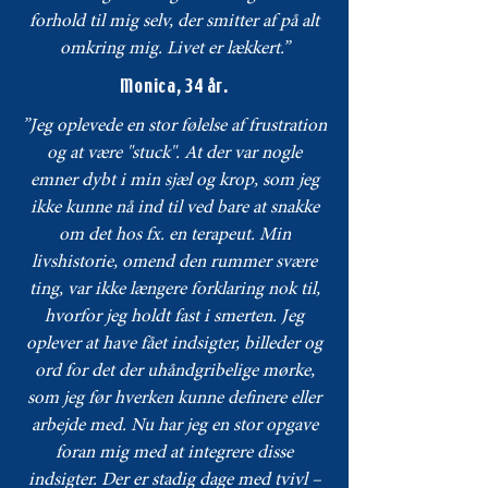
forhold til mig selv, der smitter af på alt
omkring mig. Livet er lækkert.”
Monica, 34 år.
”Jeg oplevede en stor følelse af frustration
og at være "stuck". At der var nogle
emner dybt i min sjæl og krop, som jeg
ikke kunne nå ind til ved bare at snakke
om det hos fx. en terapeut. Min
livshistorie, omend den rummer svære
ting, var ikke længere forklaring nok til,
hvorfor jeg holdt fast i smerten. Jeg
oplever at have fået indsigter, billeder og
ord for det der uhåndgribelige mørke,
som jeg før hverken kunne definere eller
arbejde med. Nu har jeg en stor opgave
foran mig med at integrere disse
indsigter. Der er stadig dage med tvivl –