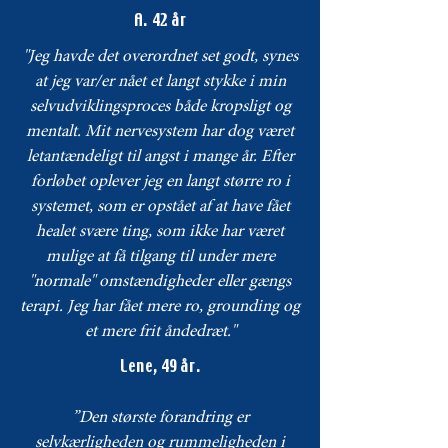
A. 42 år
"Jeg havde det overordnet set godt, synes
at jeg var/er nået et langt stykke i min
selvudviklingsproces både kropsligt og
mentalt. Mit nervesystem har dog været
letantændeligt til angst i mange år. Efter
forløbet oplever jeg en langt større ro i
systemet, som er opstået af at have fået
healet svære ting, som ikke har været
mulige at få tilgang til under mere
"normale" omstændigheder eller gængs
terapi. Jeg har fået mere ro, grounding og
et mere frit åndedræt."
Lene, 49 år.
”Den største forandring er
selvkærligheden og rummeligheden i