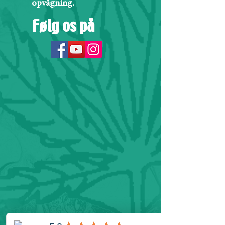
opvågning.
Følg os på