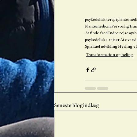
psykedelisk terapi
plantemed
Plantemedicin
Personlig tra
At finde fred
Indre rejse
ayah
psykedeliske rejser
At overv
Spirituel udvikling
Healing ef
Transformation og heling
Seneste blogindlæg