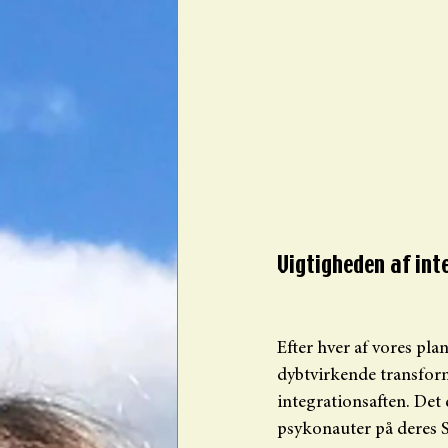
Vigtigheden af inte
Efter hver af vores pla
dybtvirkende transform
integrationsaften. Det
psykonauter på deres 