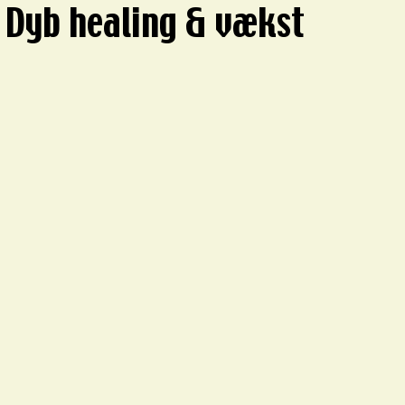
 Dyb healing & vækst
5 stjerner.