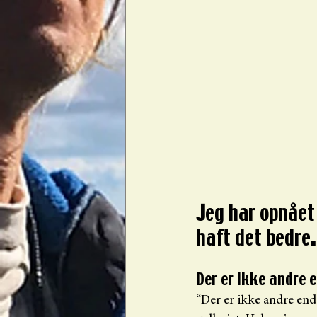
J
eg har opnået 
haft det bedre
.
Der er ikke andre 
“Der er ikke andre end d