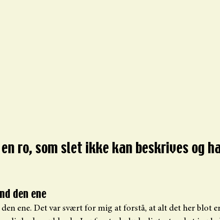
en ro, som slet ikke kan beskrives og ha
 
end den ene
en ene. Det var svært for mig at forstå, at alt det her blot er 