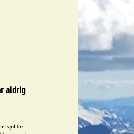
r aldrig 
et spil for 