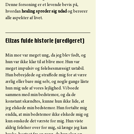
Denne forsoning er et levende bevis på, 
hvordan 
healing spreder sig udad
 og berører 
alle aspekter af livet.
Elizas fulde historie (uredigeret)
Min mor var meget ung, da jeg blev født, og 
hun var ikke klar til at blive mor. Hun var 
meget impulsiv og følelsesmæssigt ustabil. 
Hun bebrejdede og straffede mig for at være 
ærlig eller bare mig selv, og nogle gange låste 
hun mig ude af vores lejlighed. Vi boede 
sammen med min bedstemor, og da de 
konstant skændtes, kunne hun ikke lide, at 
jeg elskede min bedstemor. Hun fortalte mig 
endda, at min bedstemor ikke elskede mig og 
kun ønskede det værste for mig. Hun viste 
aldrig følelser over for mig, så længe jeg kan 