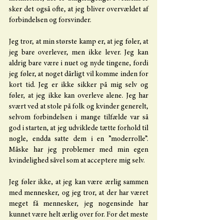
sker det også ofte, at jeg bliver overvældet af 
forbindelsen og forsvinder.
Jeg tror, at min største kamp er, at jeg føler, at 
jeg bare overlever, men ikke lever. Jeg kan 
aldrig bare være i nuet og nyde tingene, fordi 
jeg føler, at noget dårligt vil komme inden for 
kort tid. Jeg er ikke sikker på mig selv og 
føler, at jeg ikke kan overleve alene. Jeg har 
svært ved at stole på folk og kvinder generelt, 
selvom forbindelsen i mange tilfælde var så 
god i starten, at jeg udviklede tætte forhold til 
nogle, endda satte dem i en ”moderrolle”. 
Måske har jeg problemer med min egen 
kvindelighed såvel som at acceptere mig selv. 
Jeg føler ikke, at jeg kan være ærlig sammen 
med mennesker, og jeg tror, at der har været 
meget få mennesker, jeg nogensinde har 
kunnet være helt ærlig over for. For det meste 