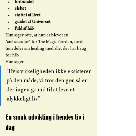
forbundet
elsket
støttet af livet
guidet af Universet
fuld af håb
Hun siger ofte, at hun er blevet en 
“ambassadør” for The Magic Garden, fordi 
hun deler sin healing med alle, der har brug 
for håb.
Hun siger:
“Hvis virkeligheden ikke eksisterer 
på den måde, vi tror den gør, så er 
der ingen grund til at leve et 
ulykkeligt liv.”
En smuk udvikling i hendes liv i 
dag