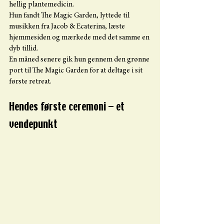
hellig plantemedicin.
Hun fandt The Magic Garden, lyttede til 
musikken fra Jacob & Ecaterina, læste 
hjemmesiden og mærkede med det samme en 
dyb tillid.
En måned senere gik hun gennem den grønne 
port til The Magic Garden for at deltage i sit 
første retreat.
Hendes første ceremoni – et 
vendepunkt