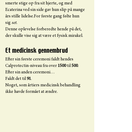
smerte stige op fra sit hjerte, og med 
Ecaterina ved sin side gav hun slip på mange 
års stille lidelse.For første gang følte hun 
sig 
set
.
Denne oplevelse forberedte hende på det, 
der skulle vise sig at være et fysisk mirakel.
Et medicinsk gennembrud
Efter sin første ceremoni faldt hendes 
Calprotectin-niveau fra over 
1500
 til 
500
.
Efter sin anden ceremoni…
Faldt det til 
91
.
Noget, som årtiers medicinsk behandling 
ikke havde formået at ændre.