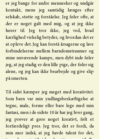
er jeg bange for andre mennesker og undgår 
kontakt, mens jeg samtidig længes efter 
selskab, støtte og forståelse. Jeg føler ofte, at 
der er noget galt med mig, og at jeg ikke 
hører til. Jeg tror ikke, jeg ved, hvad 
kærlighed virkelig betyder, og hvordan det er 
at opleve det. Jeg kan forstå årsagerne og lave 
forbindelserne mellem barndomstraumer og 
mine nuværende kampe, men dybt inde føler 
jeg, at jeg stadig er den lille pige, der føler sig 
alene, og jeg kan ikke bearbejde og give slip 
på smerten.
Til sidst kæmper jeg meget med kreativitet. 
Som barn var min yndlingsbeskæftigelse at 
tegne, male, forme eller bare lege med min 
fantasi, men i de sidste 10 år har jeg hver gang, 
jeg prøver at gøre noget kreativt, følt et 
forfærdeligt pres. Jeg tror, det er fordi, da 
min mor indså, at jeg havde talent for det, 