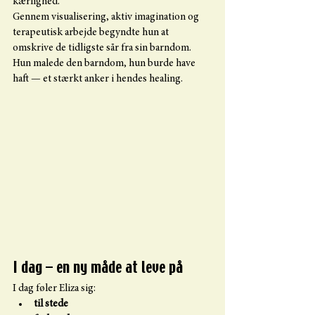
kærlighed.
Gennem visualisering, aktiv imagination og 
terapeutisk arbejde begyndte hun at 
omskrive de tidligste sår fra sin barndom.
Hun malede den barndom, hun burde have 
haft — et stærkt anker i hendes healing.
I dag – en ny måde at leve på
I dag føler Eliza sig:
til stede