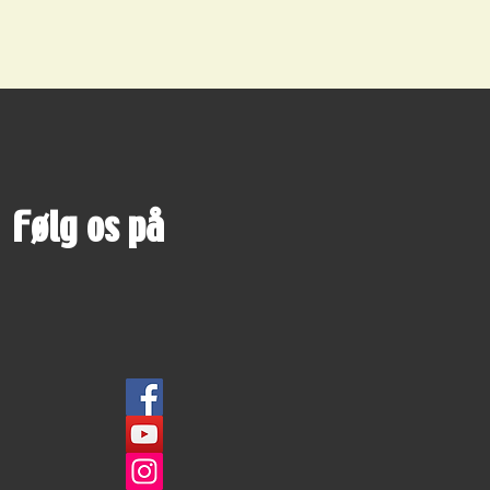
Følg os på