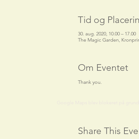
Tid og Placeri
30. aug. 2020, 10.00 – 17.00
The Magic Garden, Kronpri
Om Eventet
Thank you.
Google Maps blev blokeret på grund af
Share This Eve