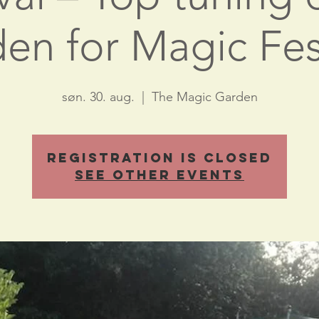
en for Magic Fes
søn. 30. aug.
  |  
The Magic Garden
Registration is Closed
See other events