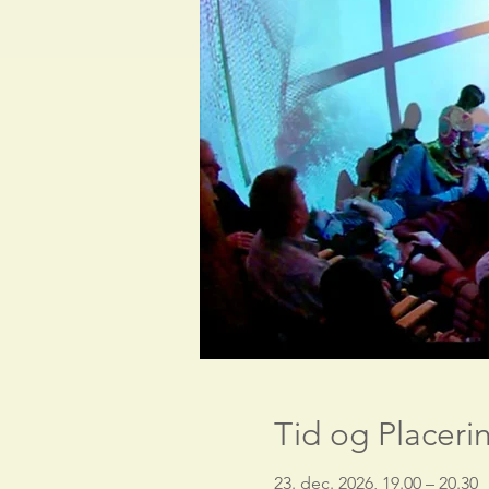
Tid og Placeri
23. dec. 2026, 19.00 – 20.30