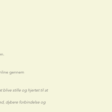
øn.
online gennem
blive stille og hjertet til at 
d, dybere forbindelse og 