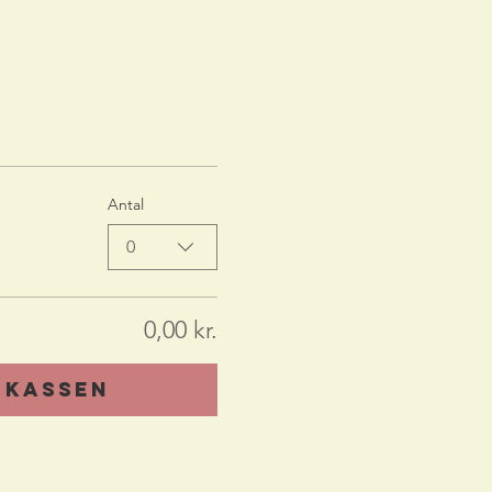
Antal
0
0,00 kr.
l kassen