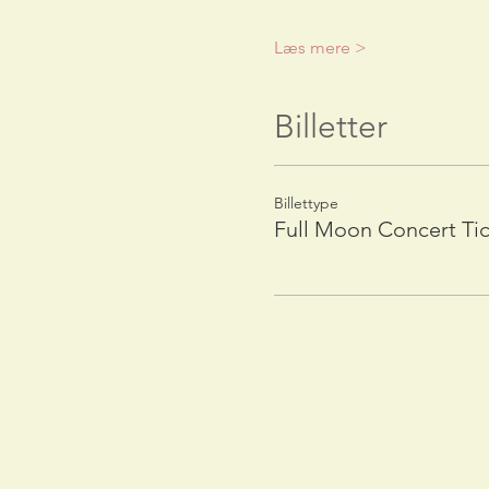
Læs mere >
Billetter
Billettype
Full Moon Concert Ti