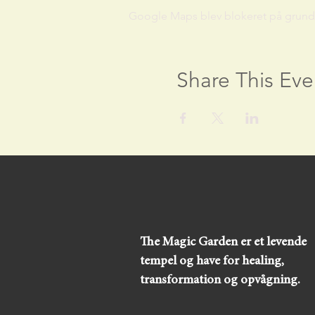
Google Maps blev blokeret på grund af
Share This Eve
The Magic Garden er et levende
tempel og have for healing,
transformation og opvågning.