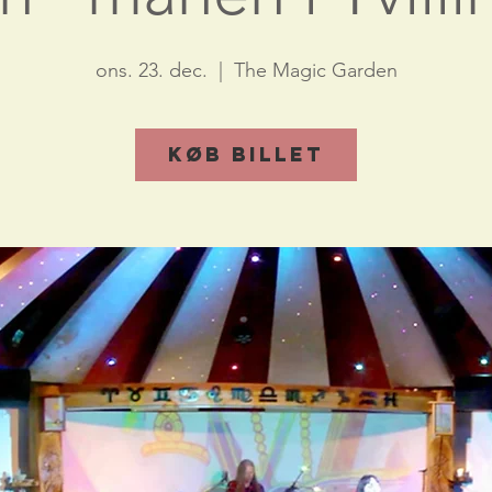
ons. 23. dec.
  |  
The Magic Garden
Køb billet