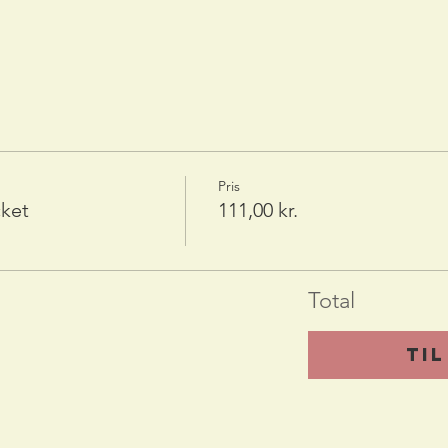
Pris
cket
111,00 kr.
Total
Ti