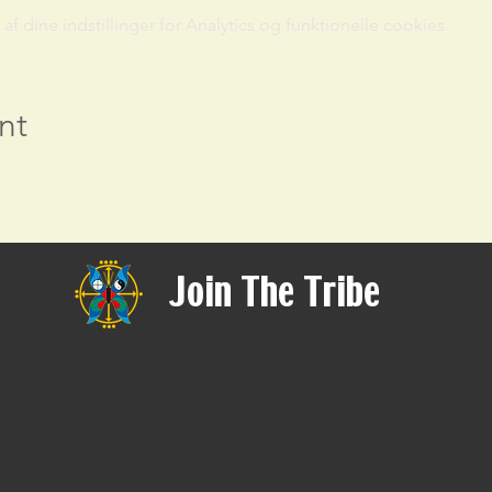
 dine indstillinger for Analytics og funktionelle cookies.
nt
Join The Tribe