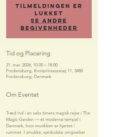
Tilmeldingen er
lukket
Se andre
begivenheder
Tid og Placering
21. mar. 2026, 10.00 – 18.00
Fredensborg, Kronprinsessevej 11, 3480
Fredensborg, Denmark
Om Eventet
Træd ind i en seks timers magisk rejse i The 
Magic Garden — et moderne tempel i 
Danmark, hvor musikken er hjertet i 
rummet. I smukke, symbolske omgivelser 