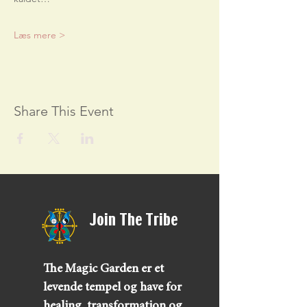
Læs mere >
Share This Event
Join The Tribe
The Magic Garden er et
levende tempel og have for
healing, transformation og