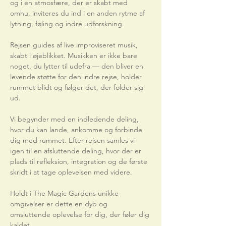
og i en atmosfære, der er skabt med 
omhu, inviteres du ind i en anden rytme af 
lytning, føling og indre udforskning.
Rejsen guides af live improviseret musik, 
skabt i øjeblikket. Musikken er ikke bare 
noget, du lytter til udefra — den bliver en 
levende støtte for den indre rejse, holder 
rummet blidt og følger det, der folder sig 
ud.
Vi begynder med en indledende deling, 
hvor du kan lande, ankomme og forbinde 
dig med rummet. Efter rejsen samles vi 
igen til en afsluttende deling, hvor der er 
plads til refleksion, integration og de første 
skridt i at tage oplevelsen med videre.
Holdt i The Magic Gardens unikke 
omgivelser er dette en dyb og 
omsluttende oplevelse for dig, der føler dig 
kaldet…