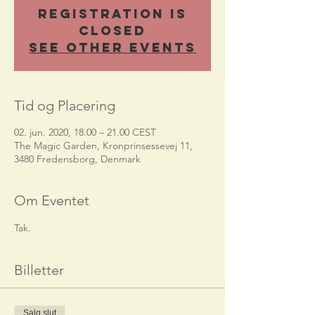
Registration is
Closed
See other events
Tid og Placering
02. jun. 2020, 18.00 – 21.00 CEST
The Magic Garden, Kronprinsessevej 11,
3480 Fredensborg, Denmark
Om Eventet
Tak.
Billetter
Salg slut