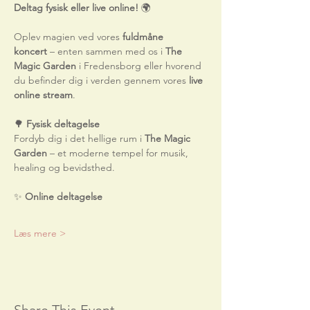
Deltag fysisk eller live online!
 🌍
Oplev magien ved vores 
fuldmåne 
koncert
 – enten sammen med os i 
The 
Magic Garden
 i Fredensborg eller hvorend 
du befinder dig i verden gennem vores 
live 
online stream
.
🌳
 Fysisk deltagelse
Fordyb dig i det hellige rum i 
The Magic 
Garden
 – et moderne tempel for musik, 
healing og bevidsthed.
✨
 Online deltagelse
Læs mere >