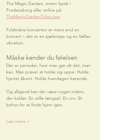
The Magic Garden, enten fysisk i 
Fredensborg eller online på 
TheMagicGardenTribe.com
Fuldmåne koncerten er mere end en 
koncert – det er en sjælerejse og en fælles 
vibration.
Måske kender du følelsen
Der er perioder, hvor man gør alt det, man 
kan. Man prøver at holde sig oppe. Holde 
hjertet åbent. Holde hverdagen kørende.
Og alligevel kan der være noget indeni, 
der kalder. En stille længsel. En uro. Et 
behov for at finde hjem igen.
Læs mere >