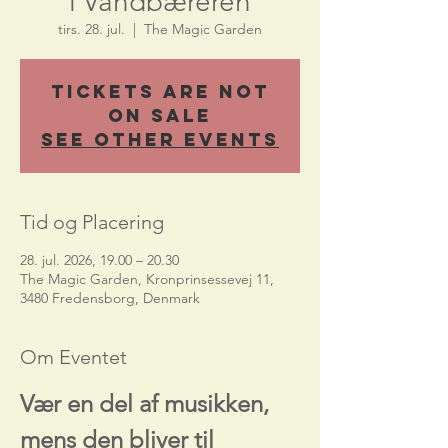
i Vandbæreren
tirs. 28. jul.
  |  
The Magic Garden
Tickets Are Not
on Sale
See other events
Tid og Placering
28. jul. 2026, 19.00 – 20.30
The Magic Garden, Kronprinsessevej 11,
3480 Fredensborg, Denmark
Om Eventet
Vær en del af musikken, 
mens den bliver til