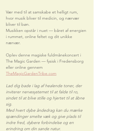
Vær med til at samskabe et helligt rum, 
hvor musik bliver til medicin, og nærvær 
bliver til bøn.
Musikken opstår i nuet — båret af energien 
i rummet, online feltet og dit unikke 
nærvær.
Oplev denne magiske fuldmånekoncert i 
The Magic Garden — fysisk i Fredensborg 
eller online gennem
TheMagicGardenTribe.com
Lad dig bade i lag af healende toner, der 
inviterer nervesystemet til at falde til ro, 
sindet til at blive stille og hjertet til at åbne 
sig.
Med hvert dybe åndedrag kan du mærke 
spændinger smelte væk og give plads til 
indre fred, dybere forbindelse og en 
erindring om din sande natur.