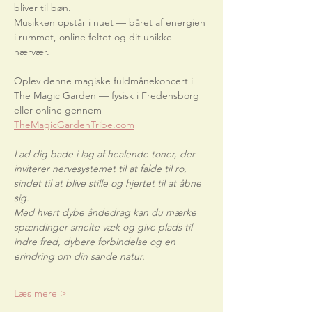
bliver til bøn.
Musikken opstår i nuet — båret af energien 
i rummet, online feltet og dit unikke 
nærvær.
Oplev denne magiske fuldmånekoncert i 
The Magic Garden — fysisk i Fredensborg 
eller online gennem
TheMagicGardenTribe.com
Lad dig bade i lag af healende toner, der 
inviterer nervesystemet til at falde til ro, 
sindet til at blive stille og hjertet til at åbne 
sig.
Med hvert dybe åndedrag kan du mærke 
spændinger smelte væk og give plads til 
indre fred, dybere forbindelse og en 
erindring om din sande natur.
Læs mere >