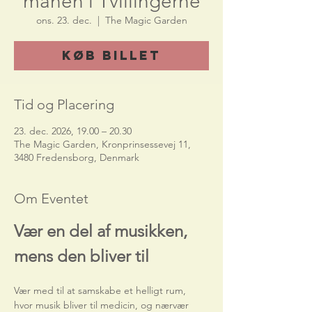
månen i Tvillingerne
ons. 23. dec.
  |  
The Magic Garden
Køb billet
Tid og Placering
23. dec. 2026, 19.00 – 20.30
The Magic Garden, Kronprinsessevej 11,
3480 Fredensborg, Denmark
Om Eventet
Vær en del af musikken, 
mens den bliver til
Vær med til at samskabe et helligt rum, 
hvor musik bliver til medicin, og nærvær 