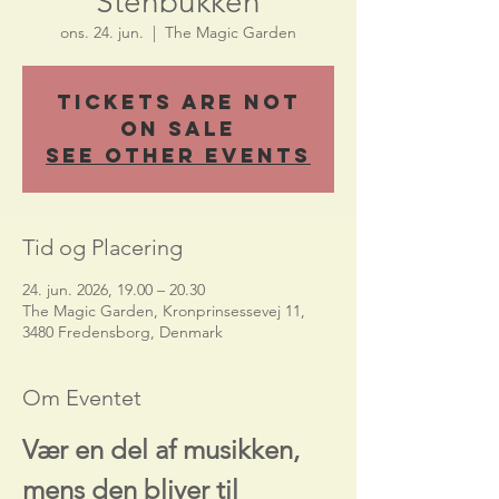
Stenbukken
ons. 24. jun.
  |  
The Magic Garden
Tickets Are Not
on Sale
See other events
Tid og Placering
24. jun. 2026, 19.00 – 20.30
The Magic Garden, Kronprinsessevej 11,
3480 Fredensborg, Denmark
Om Eventet
Vær en del af musikken, 
mens den bliver til