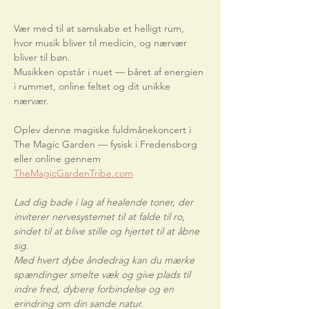
Vær med til at samskabe et helligt rum, 
hvor musik bliver til medicin, og nærvær 
bliver til bøn.
Musikken opstår i nuet — båret af energien 
i rummet, online feltet og dit unikke 
nærvær.
Oplev denne magiske fuldmånekoncert i 
The Magic Garden — fysisk i Fredensborg 
eller online gennem
TheMagicGardenTribe.com
Lad dig bade i lag af healende toner, der 
inviterer nervesystemet til at falde til ro, 
sindet til at blive stille og hjertet til at åbne 
sig.
Med hvert dybe åndedrag kan du mærke 
spændinger smelte væk og give plads til 
indre fred, dybere forbindelse og en 
erindring om din sande natur.