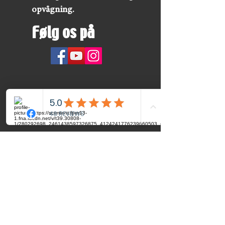
opvågning.
Følg os på