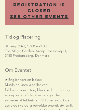
Registration is
Closed
See other events
Tid og Placering
31. aug. 2023, 19.00 – 21.30
The Magic Garden, Kronprinsessevej 11,
3480 Fredensborg, Denmark
Om Eventet
►English version below.    
Musikken, som vi spiller ved 
fuldmånekoncerten, bliver skabt i nuet og 
er inspireret af det stjernetegn, der 
aktiveres af fuldmånen. Vi tuner ind på den 
astrologiske og arketypiske energi, dynamik 