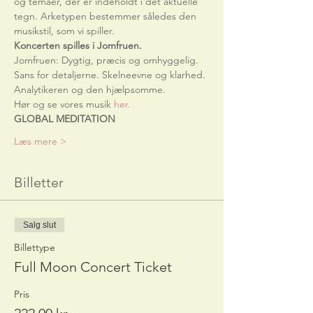
og temaer, der er indeholdt i det aktuelle 
tegn. Arketypen bestemmer således den 
musikstil, som vi spiller. 
Koncerten spilles i Jomfruen.
Jomfruen: Dygtig, præcis og omhyggelig. 
Sans for detaljerne. Skelneevne og klarhed. 
Analytikeren og den hjælpsomme.
Hør og se vores musik 
her.
GLOBAL MEDITATION
Læs mere >
Billetter
Salg slut
Billettype
Full Moon Concert Ticket
Pris