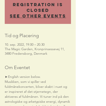
Registration is
Closed
See other events
Tid og Placering
10. sep. 2022, 19.00 – 20.30
The Magic Garden, Kronprinsessevej 11,
3480 Fredensborg, Denmark
Om Eventet
►English version below.    
Musikken, som vi spiller ved 
fuldmånekoncerten, bliver skabt i nuet og 
er inspireret af det stjernetegn, der 
aktiveres af fuldmånen. Vi tuner ind på den 
astrologiske og arketypiske energi, dynamik 