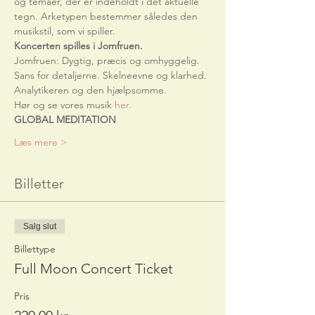
og temaer, der er indeholdt i det aktuelle 
tegn. Arketypen bestemmer således den 
musikstil, som vi spiller. 
Koncerten spilles i Jomfruen.
Jomfruen: Dygtig, præcis og omhyggelig. 
Sans for detaljerne. Skelneevne og klarhed. 
Analytikeren og den hjælpsomme.
Hør og se vores musik 
her.
GLOBAL MEDITATION
Læs mere >
Billetter
Salg slut
Billettype
Full Moon Concert Ticket
Pris