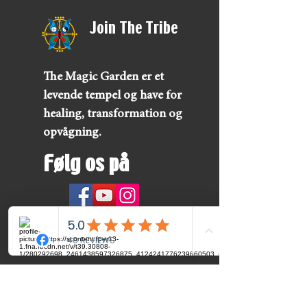
Join The Tribe
The Magic Garden er et
levende tempel og have for
healing, transformation og
opvågning.
Følg os på