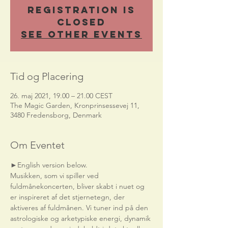
Registration is
Closed
See other events
Tid og Placering
26. maj 2021, 19.00 – 21.00 CEST
The Magic Garden, Kronprinsessevej 11,
3480 Fredensborg, Denmark
Om Eventet
►English version below.    
Musikken, som vi spiller ved 
fuldmånekoncerten, bliver skabt i nuet og 
er inspireret af det stjernetegn, der 
aktiveres af fuldmånen. Vi tuner ind på den 
astrologiske og arketypiske energi, dynamik 