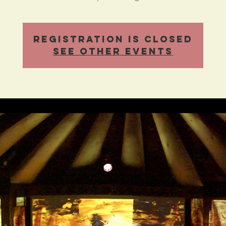
Registration is Closed
See other events