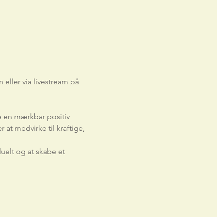
eller via livestream på 
e en mærkbar positiv 
at medvirke til kraftige, 
uelt og at skabe et 