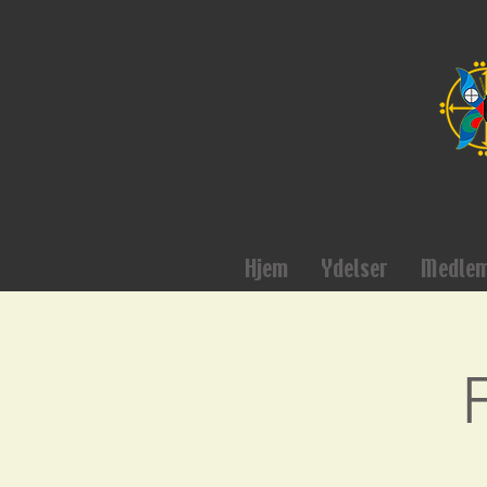
Hjem
Ydelser
Medle