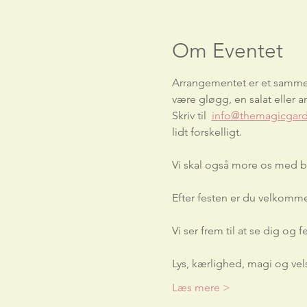
Om Eventet
Arrangementet er et sammens
være gløgg, en salat eller a
Skriv til 
info@themagicgar
lidt forskelligt.
Vi skal også more os med bl.
Efter festen er du velkommen
Vi ser frem til at se dig og
Lys, kærlighed, magi og vel
Læs mere >