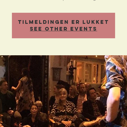
Tilmeldingen er lukket
See other events