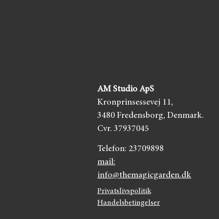
AM Studio ApS
Kronprinsessevej 11,
3480 Fredensborg,
Denmark.
Cvr. 37937045
Telefon:
23709898
mail:
info@themagicgarden.dk
Privatslivspolitik
Handelsbetingelser