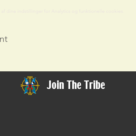
 dine indstillinger for Analytics og funktionelle cookies.
nt
Join The Tribe