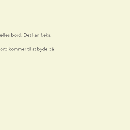
lles bord. Det kan f.eks. 
ord kommer til at byde på 