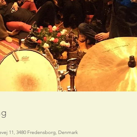
ng
evej 11, 3480 Fredensborg, Denmark