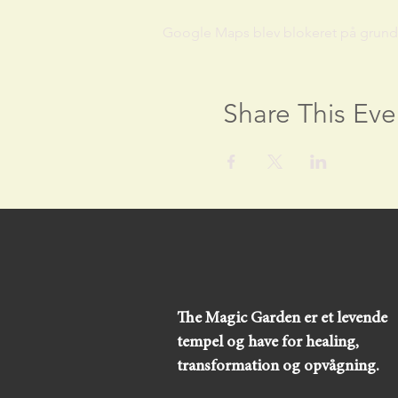
Google Maps blev blokeret på grund af
Share This Eve
The Magic Garden er et levende
tempel og have for healing,
transformation og opvågning.