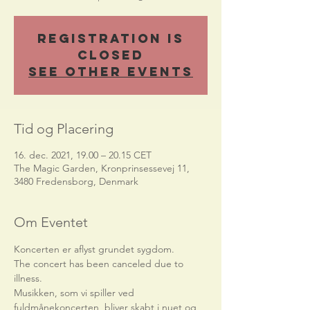
Registration is
Closed
See other events
Tid og Placering
16. dec. 2021, 19.00 – 20.15 CET
The Magic Garden, Kronprinsessevej 11,
3480 Fredensborg, Denmark
Om Eventet
Koncerten er aflyst grundet sygdom.
The concert has been canceled due to 
illness.
Musikken, som vi spiller ved 
fuldmånekoncerten, bliver skabt i nuet og 