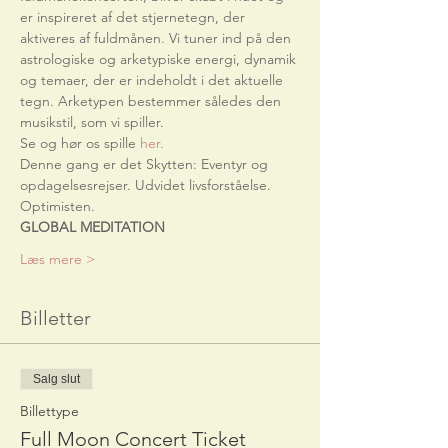
er inspireret af det stjernetegn, der 
aktiveres af fuldmånen. Vi tuner ind på den 
astrologiske og arketypiske energi, dynamik 
og temaer, der er indeholdt i det aktuelle 
tegn. Arketypen bestemmer således den 
musikstil, som vi spiller.
Se og hør os spille 
her.
Denne gang er det Skytten: Eventyr og 
opdagelsesrejser. Udvidet livsforståelse. 
Optimisten.
GLOBAL MEDITATION
Læs mere >
Billetter
Salg slut
Billettype
Full Moon Concert Ticket