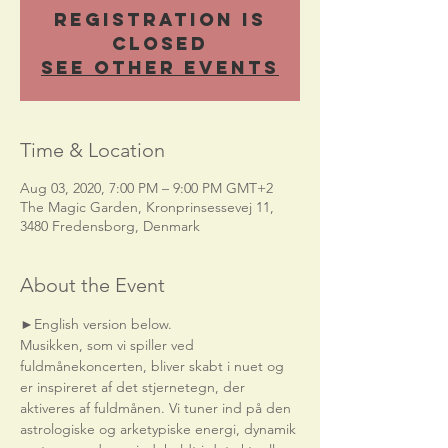
Registration is
Closed
See other events
Time & Location
Aug 03, 2020, 7:00 PM – 9:00 PM GMT+2
The Magic Garden, Kronprinsessevej 11,
3480 Fredensborg, Denmark
About the Event
►English version below.    
Musikken, som vi spiller ved 
fuldmånekoncerten, bliver skabt i nuet og 
er inspireret af det stjernetegn, der 
aktiveres af fuldmånen. Vi tuner ind på den 
astrologiske og arketypiske energi, dynamik 