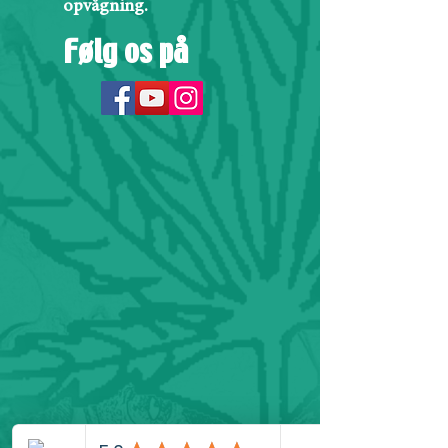
opvågning.
Følg os på