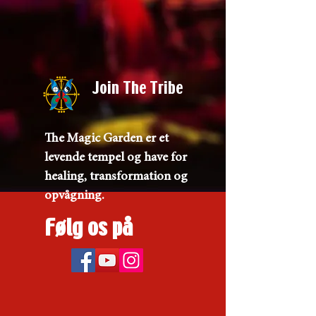
Join The Tribe
The Magic Garden er et
levende tempel og have for
healing, transformation og
opvågning.
Følg os på