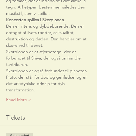
og temaer, der er indeholdt i det aktuelle 
tegn. Arketypen bestemmer således den 
musikstil, som vi spiller. 
Koncerten spilles i Skorpionen.
Den er intens og dybdeborende. Den er 
optaget af livets rødder, seksualitet, 
destruktion og døden. Den handler om at 
skære ind til benet. 
Skorpionen er et stjernetegn, der er 
forbundet til Shiva, der også omhandler 
tantrikeren.
Skorpionen er også forbundet til planeten 
Pluto, der står for død og genfødsel og er 
det arketypiske princip for dyb 
transformation.
Read More >
Tickets