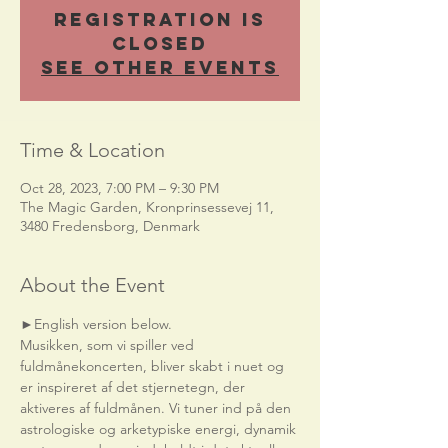
Registration is
Closed
See other events
Time & Location
Oct 28, 2023, 7:00 PM – 9:30 PM
The Magic Garden, Kronprinsessevej 11,
3480 Fredensborg, Denmark
About the Event
►English version below.    
Musikken, som vi spiller ved 
fuldmånekoncerten, bliver skabt i nuet og 
er inspireret af det stjernetegn, der 
aktiveres af fuldmånen. Vi tuner ind på den 
astrologiske og arketypiske energi, dynamik 