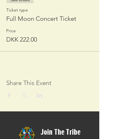
Sale ended
Ticket type
Full Moon Concert Ticket
Price
DKK 222.00
Share This Event
Join The Tribe