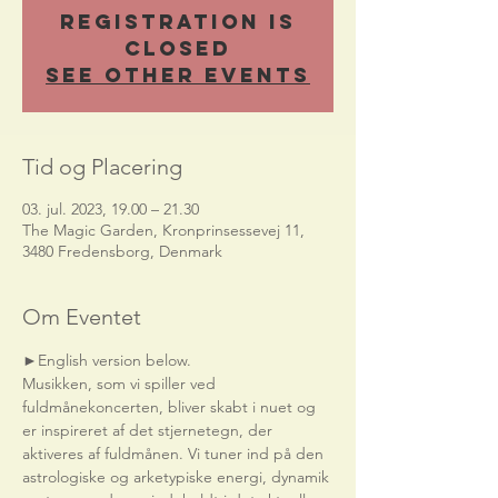
Registration is
Closed
See other events
Tid og Placering
03. jul. 2023, 19.00 – 21.30
The Magic Garden, Kronprinsessevej 11,
3480 Fredensborg, Denmark
Om Eventet
►English version below.    
Musikken, som vi spiller ved 
fuldmånekoncerten, bliver skabt i nuet og 
er inspireret af det stjernetegn, der 
aktiveres af fuldmånen. Vi tuner ind på den 
astrologiske og arketypiske energi, dynamik 