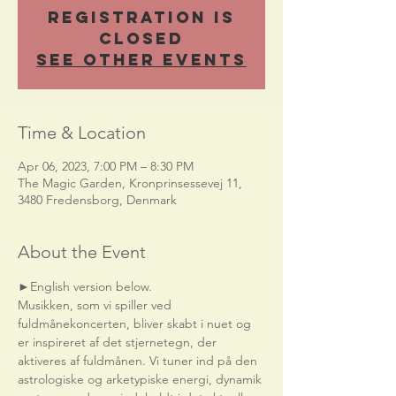
Registration is
Closed
See other events
Time & Location
Apr 06, 2023, 7:00 PM – 8:30 PM
The Magic Garden, Kronprinsessevej 11,
3480 Fredensborg, Denmark
About the Event
►English version below.    
Musikken, som vi spiller ved 
fuldmånekoncerten, bliver skabt i nuet og 
er inspireret af det stjernetegn, der 
aktiveres af fuldmånen. Vi tuner ind på den 
astrologiske og arketypiske energi, dynamik 