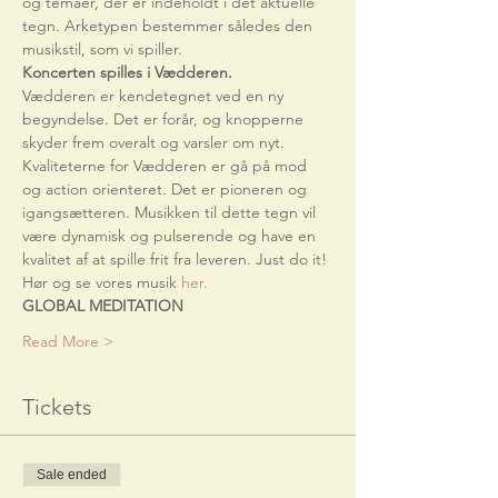
og temaer, der er indeholdt i det aktuelle 
tegn. Arketypen bestemmer således den 
musikstil, som vi spiller. 
Koncerten spilles i Vædderen.
Vædderen er kendetegnet ved en ny 
begyndelse. Det er forår, og knopperne 
skyder frem overalt og varsler om nyt. 
Kvaliteterne for Vædderen er gå på mod 
og action orienteret. Det er pioneren og 
igangsætteren. Musikken til dette tegn vil 
være dynamisk og pulserende og have en 
kvalitet af at spille frit fra leveren. Just do it!
Hør og se vores musik 
her.
GLOBAL MEDITATION
Read More >
Tickets
Sale ended