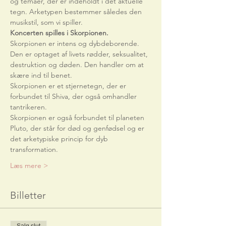
og temaer, der er indeholdt i det aktuelle 
tegn. Arketypen bestemmer således den 
musikstil, som vi spiller. 
Koncerten spilles i Skorpionen.
Skorpionen er intens og dybdeborende. 
Den er optaget af livets rødder, seksualitet, 
destruktion og døden. Den handler om at 
skære ind til benet.
Skorpionen er et stjernetegn, der er 
forbundet til Shiva, der også omhandler 
tantrikeren.
Skorpionen er også forbundet til planeten 
Pluto, der står for død og genfødsel og er 
det arketypiske princip for dyb 
transformation.
Læs mere >
Billetter