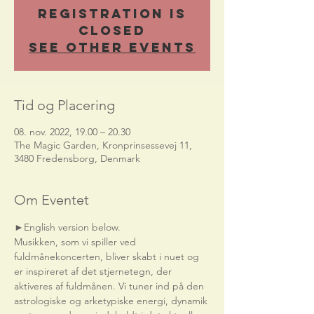
Registration is
Closed
See other events
Tid og Placering
08. nov. 2022, 19.00 – 20.30
The Magic Garden, Kronprinsessevej 11,
3480 Fredensborg, Denmark
Om Eventet
►English version below.    
Musikken, som vi spiller ved 
fuldmånekoncerten, bliver skabt i nuet og 
er inspireret af det stjernetegn, der 
aktiveres af fuldmånen. Vi tuner ind på den 
astrologiske og arketypiske energi, dynamik 