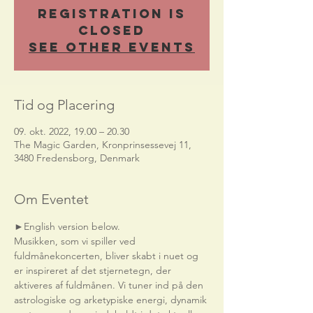
Registration is
Closed
See other events
Tid og Placering
09. okt. 2022, 19.00 – 20.30
The Magic Garden, Kronprinsessevej 11,
3480 Fredensborg, Denmark
Om Eventet
►English version below.    
Musikken, som vi spiller ved 
fuldmånekoncerten, bliver skabt i nuet og 
er inspireret af det stjernetegn, der 
aktiveres af fuldmånen. Vi tuner ind på den 
astrologiske og arketypiske energi, dynamik 