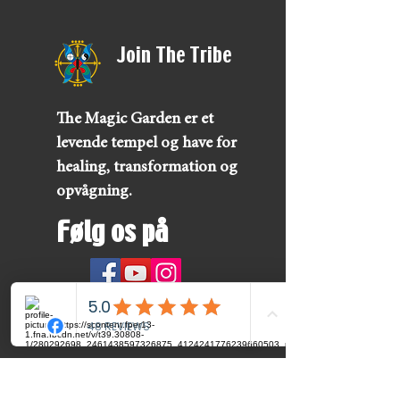
Join The Tribe
The Magic Garden er et
levende tempel og have for
healing, transformation og
opvågning.
Følg os på