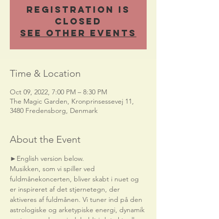
Registration is
Closed
See other events
Time & Location
Oct 09, 2022, 7:00 PM – 8:30 PM
The Magic Garden, Kronprinsessevej 11,
3480 Fredensborg, Denmark
About the Event
►English version below.    
Musikken, som vi spiller ved 
fuldmånekoncerten, bliver skabt i nuet og 
er inspireret af det stjernetegn, der 
aktiveres af fuldmånen. Vi tuner ind på den 
astrologiske og arketypiske energi, dynamik 