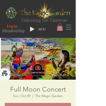
Unboxing the Universe
Log in
-02:51
Membership
Full Moon Concert
Sun, Oct 09
  |  
The Magic Garden