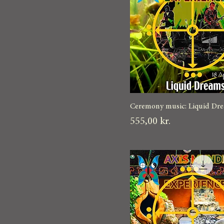
Ceremony music: Liquid Dr
Pris
555,00 kr.