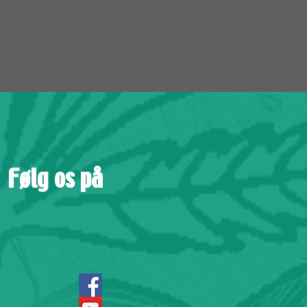
Følg os på