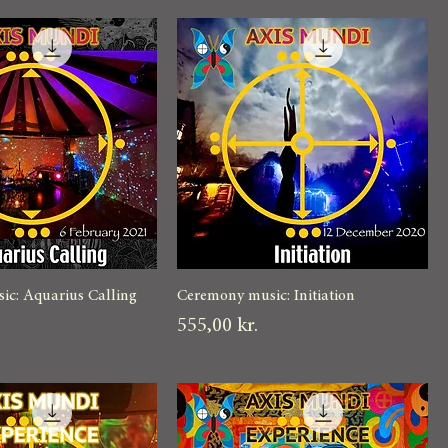
c: Aquarius Calling
Ceremony music: Initiation
Pris
555,00 kr.