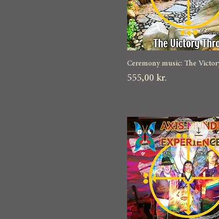
Ceremony music: The Victor
Pris
555,00 kr.