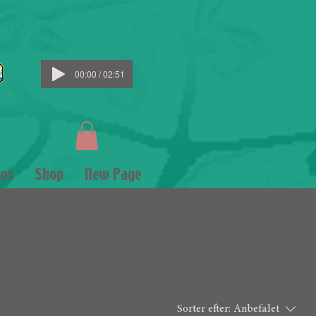
00:00 / 02:51
os
Shop
New Page
Sorter efter:
Anbefalet