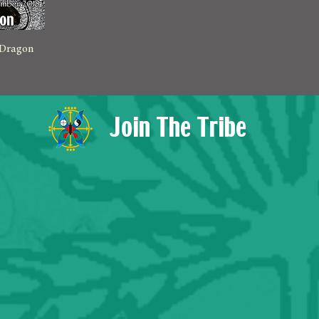
 Dragon
Join The Tribe