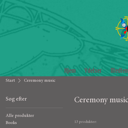
Hjem
Ydelser
Medle
Start
Ceremony music
Søg efter
Ceremony musi
Alle produkter
13 produkter:
Books