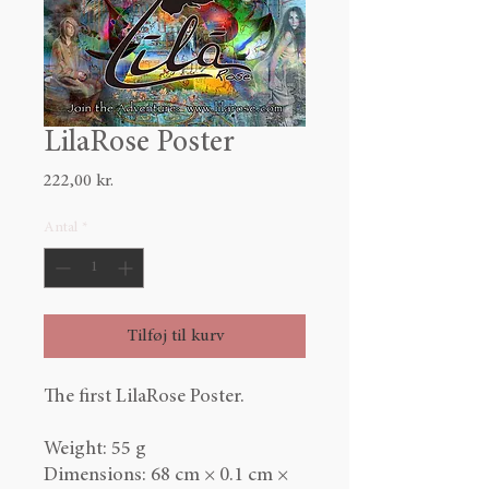
LilaRose Poster
Pris
222,00 kr.
Antal
*
Tilføj til kurv
The first LilaRose Poster.
Weight: 55 g
Dimensions: 68 cm × 0.1 cm ×