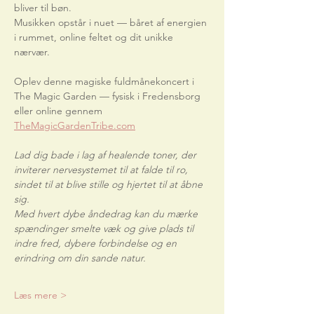
bliver til bøn.
Musikken opstår i nuet — båret af energien 
i rummet, online feltet og dit unikke 
nærvær.
Oplev denne magiske fuldmånekoncert i 
The Magic Garden — fysisk i Fredensborg 
eller online gennem
TheMagicGardenTribe.com
Lad dig bade i lag af healende toner, der 
inviterer nervesystemet til at falde til ro, 
sindet til at blive stille og hjertet til at åbne 
sig.
Med hvert dybe åndedrag kan du mærke 
spændinger smelte væk og give plads til 
indre fred, dybere forbindelse og en 
erindring om din sande natur.
Læs mere >