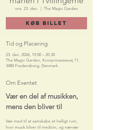
månen i Tvillingerne
ons. 23. dec.
  |  
The Magic Garden
Køb billet
Tid og Placering
23. dec. 2026, 19.00 – 20.30
The Magic Garden, Kronprinsessevej 11,
3480 Fredensborg, Denmark
Om Eventet
Vær en del af musikken, 
mens den bliver til
Vær med til at samskabe et helligt rum, 
hvor musik bliver til medicin, og nærvær 